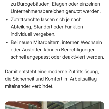
zu Bürogebäuden, Etagen oder einzelnen
Unternehmensbereichen genutzt werden.
Zutrittsrechte lassen sich je nach
Abteilung, Standort oder Funktion
individuell vergeben.
Bei neuen Mitarbeitern, internen Wechseln
oder Austritten können Berechtigungen
schnell angepasst oder deaktiviert werden.
Damit entsteht eine moderne Zutrittslösung,
die Sicherheit und Komfort im Arbeitsalltag
miteinander verbindet.