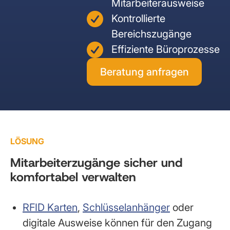
Mitarbeiterausweise
Kontrollierte
Bereichszugänge
Effiziente Büroprozesse
Beratung anfragen
LÖSUNG
Mitarbeiterzugänge sicher und
komfortabel verwalten
RFID Karten
,
Schlüsselanhänger
oder
digitale Ausweise können für den Zugang