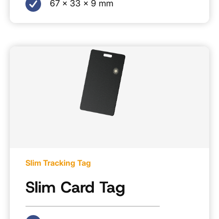
67 x 33 x 9 mm
Slim Tracking Tag
Slim Card Tag