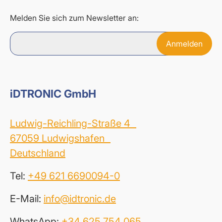
Melden Sie sich zum Newsletter an:
iDTRONIC GmbH
Ludwig-Reichling-Straße 4
67059 Ludwigshafen
Deutschland
Tel:
+49 621 6690094-0
E-Mail:
info@idtronic.de
WhatsApp:
+34 625 754 065