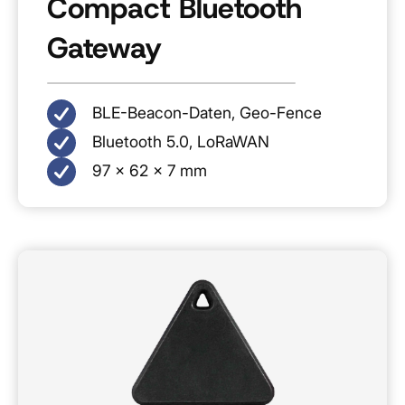
Compact Bluetooth
Gateway
BLE-Beacon-Daten, Geo-Fence
Bluetooth 5.0, LoRaWAN
97 × 62 × 7 mm