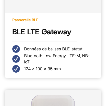
Passerelle BLE
BLE LTE Gateway
Données de balises BLE, statut
Bluetooth Low Energy, LTE-M, NB-
IoT
124 × 100 × 35 mm