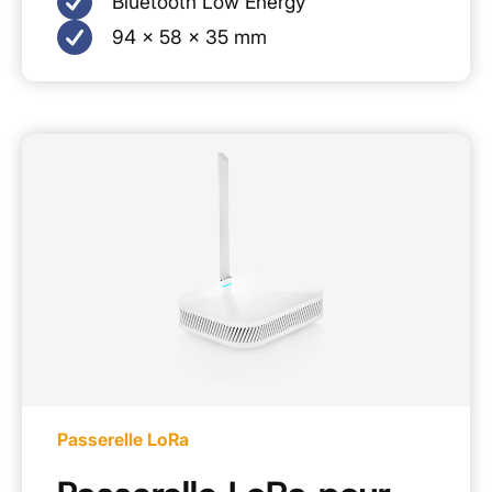
Bluetooth Low Energy
94 × 58 × 35 mm
Passerelle LoRa