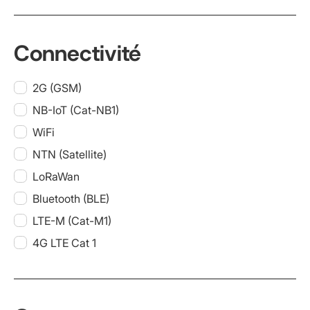
Connectivité
2G (GSM)
NB-IoT (Cat-NB1)
WiFi
NTN (Satellite)
LoRaWan
Bluetooth (BLE)
LTE-M (Cat-M1)
4G LTE Cat 1