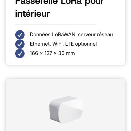
Passerelle LoRa pour
intérieur
Données LoRaWAN, serveur réseau
Ethernet, WiFi, LTE optionnel
166 × 127 × 36 mm