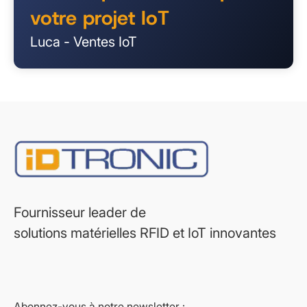
votre projet IoT
Luca - Ventes IoT
Fournisseur leader de
solutions matérielles RFID et IoT innovantes
Abonnez-vous à notre newsletter :