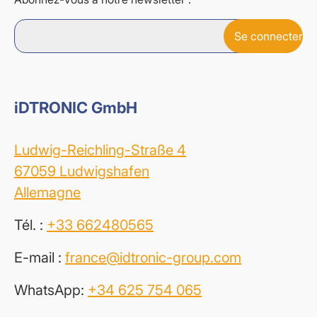
iDTRONIC GmbH
Ludwig-Reichling-Straße 4
67059 Ludwigshafen
Allemagne
Tél. :
+33 662480565
E-mail :
france@idtronic-group.com
WhatsApp:
+34 625 754 065