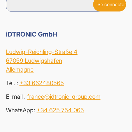
iDTRONIC GmbH
Ludwig-Reichling-Straße 4
67059 Ludwigshafen
Allemagne
Tél. :
+33 662480565
E-mail :
france@idtronic-group.com
WhatsApp:
+34 625 754 065