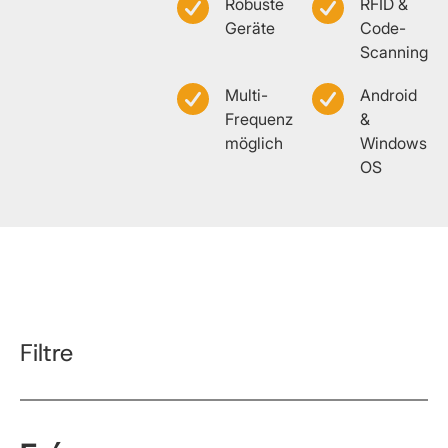
Robuste
RFID &
Geräte
Code-
Scanning
Multi-
Android
Frequenz
&
möglich
Windows
OS
Filtre