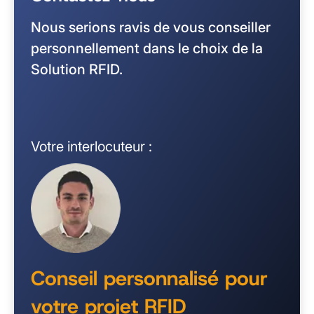
Nous serions ravis de vous conseiller
personnellement dans le choix de la
Solution RFID.
Votre interlocuteur :
Conseil personnalisé pour
votre projet RFID