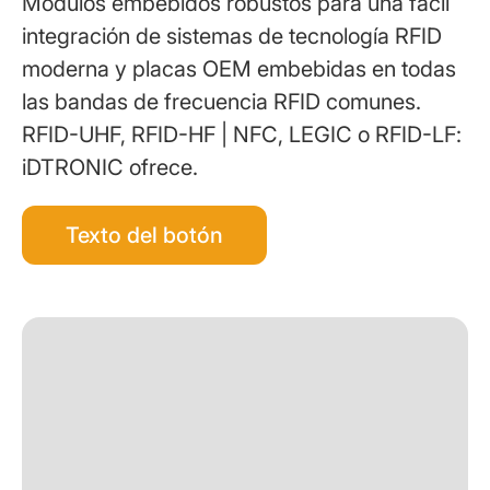
Módulos embebidos robustos para una fácil
integración de sistemas de tecnología RFID
moderna y placas OEM embebidas en todas
las bandas de frecuencia RFID comunes.
RFID-UHF, RFID-HF | NFC, LEGIC o RFID-LF:
iDTRONIC ofrece.
Texto del botón