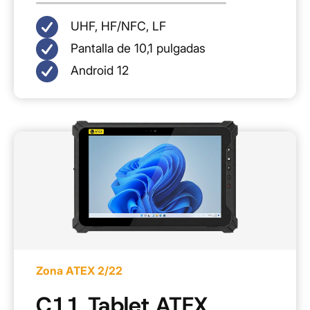
UHF, HF/NFC, LF
Pantalla de 10,1 pulgadas
Android 12
Zona ATEX 2/22
C11 Tablet ATEX