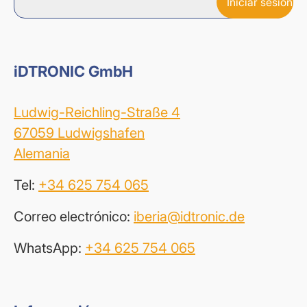
iDTRONIC GmbH
Ludwig-Reichling-Straße 4
67059 Ludwigshafen
Alemania
Tel:
+34 625 754 065
Correo electrónico:
iberia@idtronic.de
WhatsApp:
+34 625 754 065