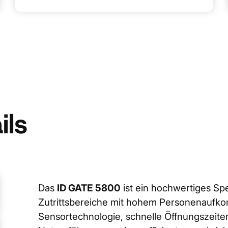
ils
Das
ID GATE 5800
ist ein hochwertiges Sp
Zutrittsbereiche mit hohem Personenaufko
Sensortechnologie, schnelle Öffnungszeit