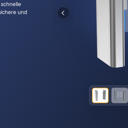
 schnelle
sichere und