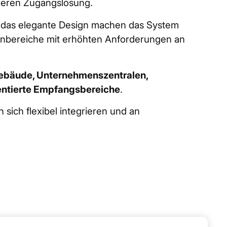
cheren Zugangslösung.
d das elegante Design machen das System
nenbereiche mit erhöhten Anforderungen an
ebäude, Unternehmenszentralen,
uentierte Empfangsbereiche
.
 sich flexibel integrieren und an