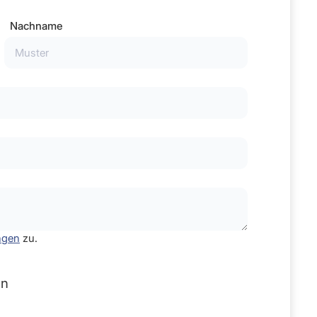
Nachname
ngen
zu.
en