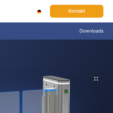
Über Uns
Kontakt
DE
Search
Downloads