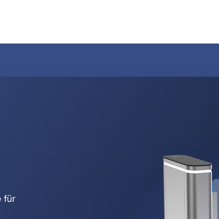
Produkte
Anwendungen
Support
 für