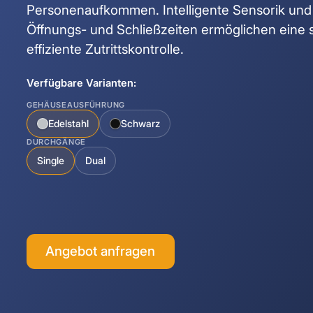
Personenaufkommen. Intelligente Sensorik und
Öffnungs- und Schließzeiten ermöglichen eine 
effiziente Zutrittskontrolle.
Verfügbare Varianten:
GEHÄUSEAUSFÜHRUNG
Edelstahl
Schwarz
DURCHGÄNGE
Single
Dual
Angebot anfragen