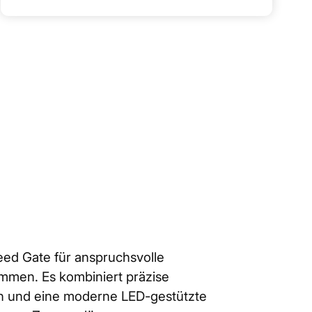
eed Gate für anspruchsvolle
mmen. Es kombiniert präzise
en und eine moderne LED-gestützte