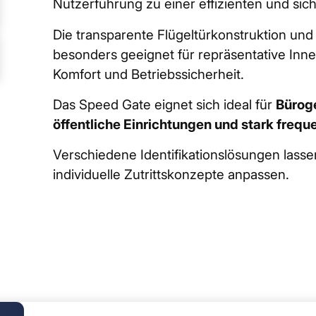
Nutzerführung zu einer effizienten und si
Die transparente Flügeltürkonstruktion un
besonders geeignet für repräsentative In
Komfort und Betriebssicherheit.
Das Speed Gate eignet sich ideal für
Bürog
öffentliche Einrichtungen und stark freq
Verschiedene Identifikationslösungen lassen
individuelle Zutrittskonzepte anpassen.