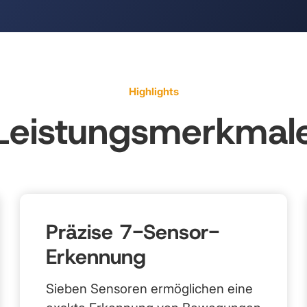
Highlights
Leistungsmerkmal
Präzise 7-Sensor-
Erkennung
Sieben Sensoren ermöglichen eine