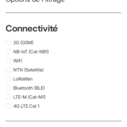
Connectivité
2G (GSM)
NB-IoT (Cat-NB1)
WiFi
NTN (Satellite)
LoRaWan
Bluetooth (BLE)
LTE-M (Cat-M1)
4G LTE Cat 1