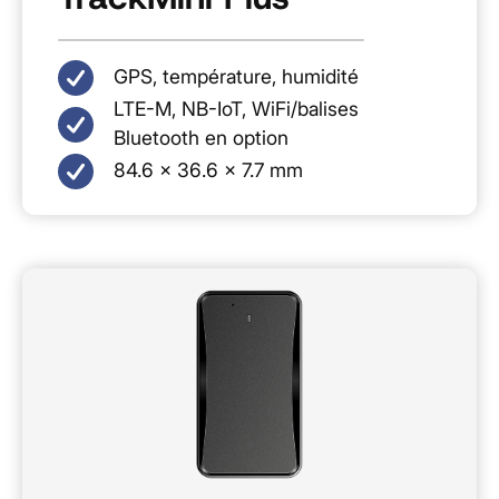
GPS, température, humidité
LTE-M, NB-IoT, WiFi/balises
Bluetooth en option
84.6 x 36.6 x 7.7 mm