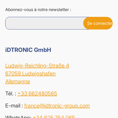
Abonnez-vous à notre newsletter :
iDTRONIC GmbH
Ludwig-Reichling-Straße 4
67059 Ludwigshafen
Allemagne
Tél. :
+33 662480565
E-mail :
france@idtronic-group.com
WhatsApp:
+34 625 754 065