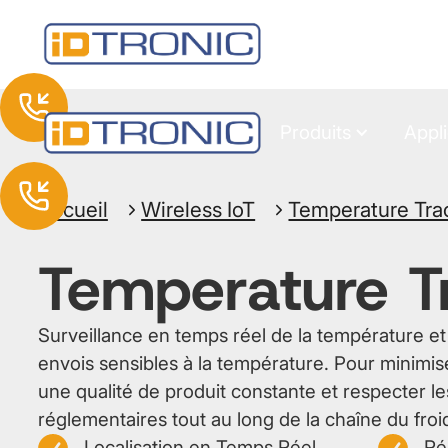
Produits
Appli
Accueil
Wireless IoT
Temperature Tra
Temperature T
Surveillance en temps réel de la température et 
envois sensibles à la température. Pour minimise
une qualité de produit constante et respecter l
réglementaires tout au long de la chaîne du froi
Localisation en Temps Réel
Ré