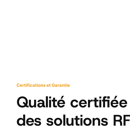
Certifications et Garantie
Qualité certifié
des solutions R