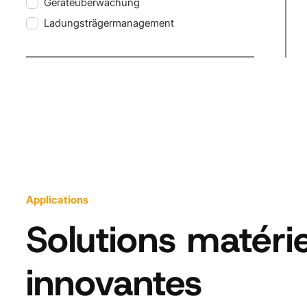
Geräteüberwachung
Ladungsträgermanagement
Applications
Solutions matérie
innovantes