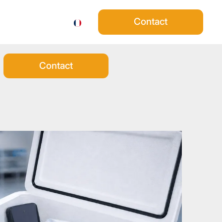
 entreprise
Contact
FR
Rechercher
Contact