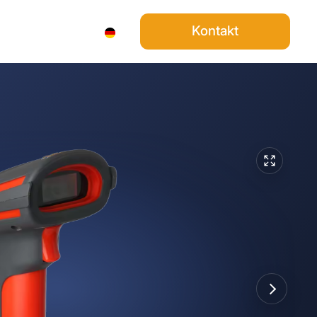
Über Uns
Kontakt
DE
Search