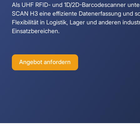
Als UHF RFID- und 1D/2D-Barcodescanner unter
SCAN H3 eine effiziente Datenerfassung und so
Flexibilität in Logistik, Lager und anderen industr
Einsatzbereichen.
Angebot anfordern