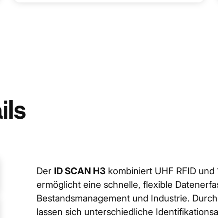
ils
Der
ID SCAN H3
kombiniert UHF RFID und 
ermöglicht eine schnelle, flexible Datener
Bestandsmanagement und Industrie. Durch 
lassen sich unterschiedliche Identifikation