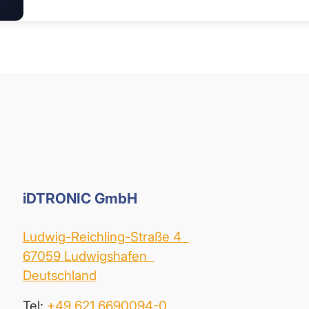
iDTRONIC GmbH
Ludwig-Reichling-Straße 4
67059 Ludwigshafen
Deutschland
Tel:
+49 621 6690094-0