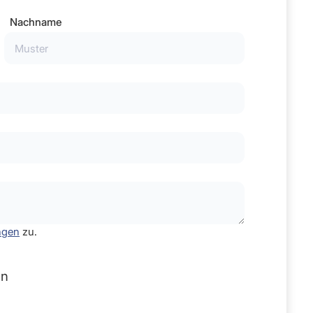
Nachname
ngen
zu.
en