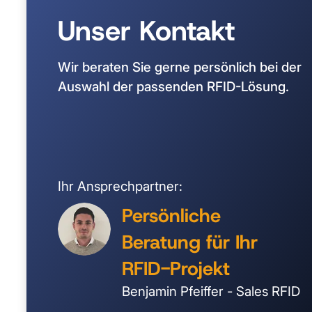
Unser Kontakt
Wir beraten Sie gerne persönlich bei der
Auswahl der passenden RFID-Lösung.
Ihr Ansprechpartner:
Persönliche
Beratung für Ihr
RFID-Projekt
Benjamin Pfeiffer - Sales RFID